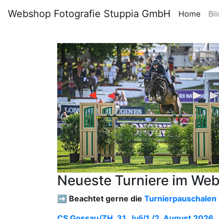
Webshop Fotografie Stuppia GmbH
Home
Bil
Neueste Turniere im We
➡️ Beachtet gerne die
Turnierpauschalen
CS Gossau/ZH, 31. Juli/1./2. August 2026