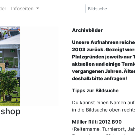
der
Infoseiten
Archivbilder
Unsere Aufnahmen reichen
2003 zurück. Gezeigt wer
Platzgründen jeweils nur 
aktuellen und einige Turni
vergangenen Jahren. Älter
deshalb bitte anfragen!
Tipps zur Bildsuche
Du kannst einen Namen auf
bshop
in die Bildsuche oben recht
Müller Rüti 2012 B90
(Reitername, Turnierort, Jah