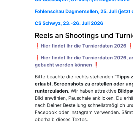
Fohlenschau Dagmersellen, 25. Juli (jetzt 
CS Schwyz, 23.-26. Juli 2026
Reels an Shootings und Turn
❗️Hier findet Ihr die Turnierdaten 2026 ❗
❗️Hier findet Ihr die Turnierdaten 2026, 
gebucht werden können ❗️
Bitte beachte die rechts stehenden
"Tipps 
erlaubt, Screenshots zu erstellen oder u
runterzuladen
. Wir haben attraktive
Bildpa
Bild anwählen, Pauschale anklicken. Du erhä
nach Deiner Bestellung schnellstmöglich un
Facebook oder Instagram verwenden. Sämtli
oberhalb dieses Textes.