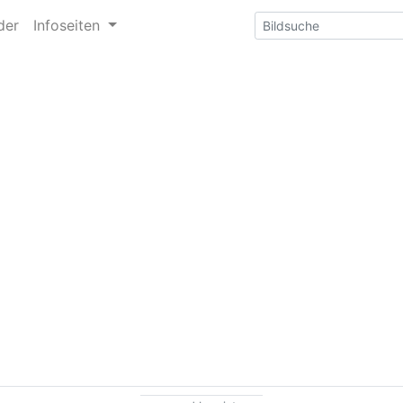
der
Infoseiten