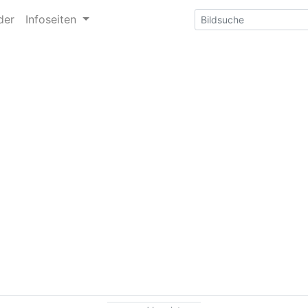
der
Infoseiten