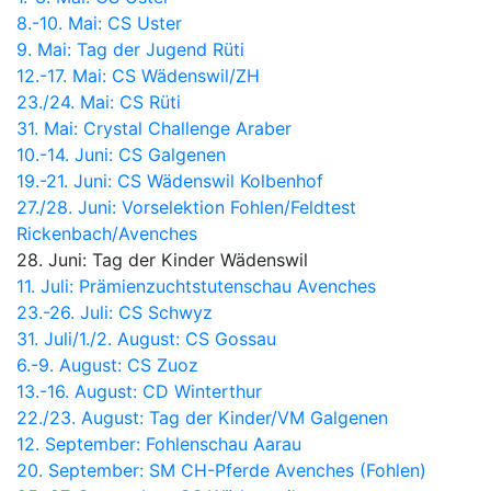
8.-10. Mai: CS Uster
9. Mai: Tag der Jugend Rüti
12.-17. Mai: CS Wädenswil/ZH
23./24. Mai: CS Rüti
31. Mai: Crystal Challenge Araber
10.-14. Juni: CS Galgenen
19.-21. Juni: CS Wädenswil Kolbenhof
27./28. Juni:
Vorselektion Fohlen/Feldtest
Rickenbach/Avenches
28. Juni: Tag der Kinder Wädenswil
11. Juli: Prämienzuchtstutenschau Avenches
23.-26. Juli: CS Schwyz
31. Juli/1./2. August: CS Gossau
6.-9. August: CS Zuoz
13.-16. August: CD Winterthur
22./23. August: Tag der Kinder/VM Galgenen
12. September: Fohlenschau Aarau
20. September: SM CH-Pferde Avenches (Fohlen)