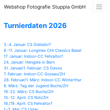
Webshop Fotografie Stuppia GmbH
Turnierdaten 2026
3.-4. Januar CS Dielsdorf
8.-11. Januar: Longines CHI Classics Basel
17. Januar: Indoor-CC Fehraltorf
24. Januar: Hengste in Bern
31. Januar/1. Februar: CS Davos
7. Februar: Indoor-CC Gossau/ZH
28. Februar/1. März: Indoor-CC Winterthur
8. März: Tag der Jugend Buchs/ZH
19.-22. März: CS Buchs/ZH
10.-12. April: CS Rüti/ZH
18./19. April: CS Fehraltorf
1.-3. Mai: CS Uster