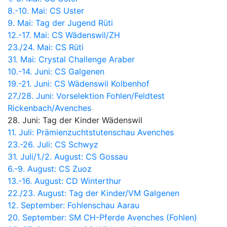
8.-10. Mai: CS Uster
9. Mai: Tag der Jugend Rüti
12.-17. Mai: CS Wädenswil/ZH
23./24. Mai: CS Rüti
31. Mai: Crystal Challenge Araber
10.-14. Juni: CS Galgenen
19.-21. Juni: CS Wädenswil Kolbenhof
27./28. Juni:
Vorselektion Fohlen/Feldtest
Rickenbach/Avenches
28. Juni: Tag der Kinder Wädenswil
11. Juli: Prämienzuchtstutenschau Avenches
23.-26. Juli: CS Schwyz
31. Juli/1./2. August: CS Gossau
6.-9. August: CS Zuoz
13.-16. August: CD Winterthur
22./23. August: Tag der Kinder/VM Galgenen
12. September: Fohlenschau Aarau
20. September: SM CH-Pferde Avenches (Fohlen)