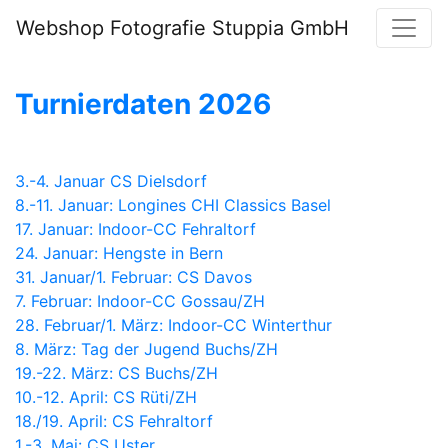
Webshop Fotografie Stuppia GmbH
Turnierdaten 2026
3.-4. Januar CS Dielsdorf
8.-11. Januar: Longines CHI Classics Basel
17. Januar: Indoor-CC Fehraltorf
24. Januar: Hengste in Bern
31. Januar/1. Februar: CS Davos
7. Februar: Indoor-CC Gossau/ZH
28. Februar/1. März: Indoor-CC Winterthur
8. März: Tag der Jugend Buchs/ZH
19.-22. März: CS Buchs/ZH
10.-12. April: CS Rüti/ZH
18./19. April: CS Fehraltorf
1.-3. Mai: CS Uster