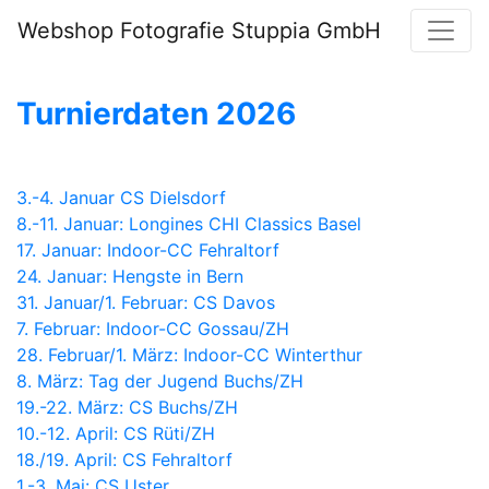
Webshop Fotografie Stuppia GmbH
Turnierdaten 2026
3.-4. Januar CS Dielsdorf
8.-11. Januar: Longines CHI Classics Basel
17. Januar: Indoor-CC Fehraltorf
24. Januar: Hengste in Bern
31. Januar/1. Februar: CS Davos
7. Februar: Indoor-CC Gossau/ZH
28. Februar/1. März: Indoor-CC Winterthur
8. März: Tag der Jugend Buchs/ZH
19.-22. März: CS Buchs/ZH
10.-12. April: CS Rüti/ZH
18./19. April: CS Fehraltorf
1.-3. Mai: CS Uster