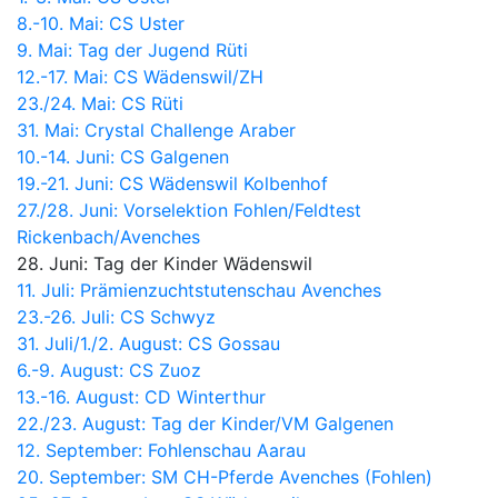
8.-10. Mai: CS Uster
9. Mai: Tag der Jugend Rüti
12.-17. Mai: CS Wädenswil/ZH
23./24. Mai: CS Rüti
31. Mai: Crystal Challenge Araber
10.-14. Juni: CS Galgenen
19.-21. Juni: CS Wädenswil Kolbenhof
27./28. Juni:
Vorselektion Fohlen/Feldtest
Rickenbach/Avenches
28. Juni: Tag der Kinder Wädenswil
11. Juli: Prämienzuchtstutenschau Avenches
23.-26. Juli: CS Schwyz
31. Juli/1./2. August: CS Gossau
6.-9. August: CS Zuoz
13.-16. August: CD Winterthur
22./23. August: Tag der Kinder/VM Galgenen
12. September: Fohlenschau Aarau
20. September: SM CH-Pferde Avenches (Fohlen)