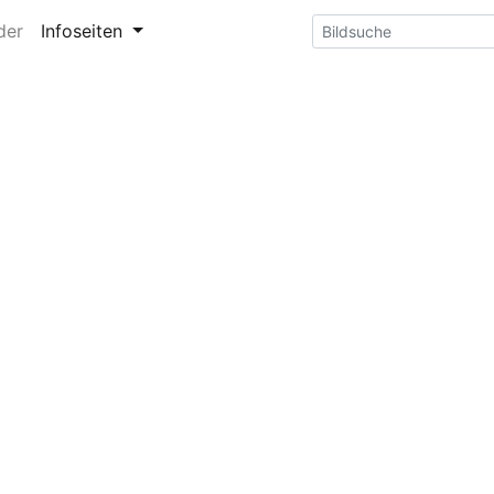
der
Infoseiten