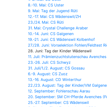
8.-10. Mai: CS Uster
9. Mai: Tag der Jugend Rüti
12.-17. Mai: CS Wädenswil/ZH
23./24. Mai: CS Rüti
31. Mai: Crystal Challenge Araber
10.-14. Juni: CS Galgenen
19.-21. Juni: CS Wädenswil Kolbenhof
27./28. Juni:
Vorselektion Fohlen/Feldtest 
28. Juni: Tag der Kinder Wädenswil
11. Juli: Prämienzuchtstutenschau Avenches
23.-26. Juli: CS Schwyz
31. Juli/1./2. August: CS Gossau
6.-9. August: CS Zuoz
13.-16. August: CD Winterthur
22./23. August: Tag der Kinder/VM Galgene
12. September: Fohlenschau Aarau
20. September: SM CH-Pferde Avenches (F
25.-27. September: CS Wädenswil