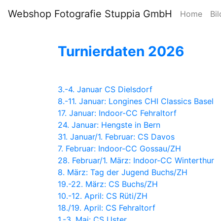
Webshop Fotografie Stuppia GmbH
Home
Bil
Turnierdaten 2026
3.-4. Januar CS Dielsdorf
8.-11. Januar: Longines CHI Classics Basel
17. Januar: Indoor-CC Fehraltorf
24. Januar: Hengste in Bern
31. Januar/1. Februar: CS Davos
7. Februar: Indoor-CC Gossau/ZH
28. Februar/1. März: Indoor-CC Winterthur
8. März: Tag der Jugend Buchs/ZH
19.-22. März: CS Buchs/ZH
10.-12. April: CS Rüti/ZH
18./19. April: CS Fehraltorf
1.-3. Mai: CS Uster