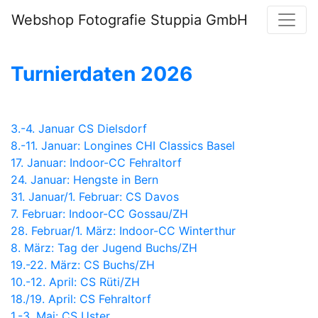
Webshop Fotografie Stuppia GmbH
Turnierdaten 2026
3.-4. Januar CS Dielsdorf
8.-11. Januar: Longines CHI Classics Basel
17. Januar: Indoor-CC Fehraltorf
24. Januar: Hengste in Bern
31. Januar/1. Februar: CS Davos
7. Februar: Indoor-CC Gossau/ZH
28. Februar/1. März: Indoor-CC Winterthur
8. März: Tag der Jugend Buchs/ZH
19.-22. März: CS Buchs/ZH
10.-12. April: CS Rüti/ZH
18./19. April: CS Fehraltorf
1.-3. Mai: CS Uster