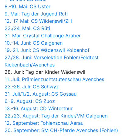
8.-10. Mai: CS Uster
9. Mai: Tag der Jugend Rüti
12.-17. Mai: CS Wädenswil/ZH
23./24. Mai: CS Rüti
31. Mai: Crystal Challenge Araber
10.-14. Juni: CS Galgenen
19.-21. Juni: CS Wädenswil Kolbenhof
27./28. Juni:
Vorselektion Fohlen/Feldtest
Rickenbach/Avenches
28. Juni: Tag der Kinder Wädenswil
11. Juli: Prämienzuchtstutenschau Avenches
23.-26. Juli: CS Schwyz
31. Juli/1./2. August: CS Gossau
6.-9. August: CS Zuoz
13.-16. August: CD Winterthur
22./23. August: Tag der Kinder/VM Galgenen
12. September: Fohlenschau Aarau
20. September: SM CH-Pferde Avenches (Fohlen)