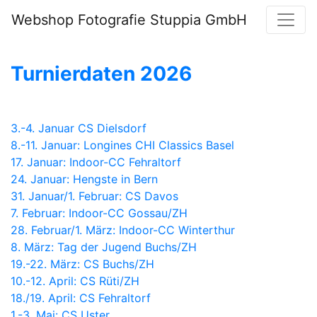
Webshop Fotografie Stuppia GmbH
Turnierdaten 2026
3.-4. Januar CS Dielsdorf
8.-11. Januar: Longines CHI Classics Basel
17. Januar: Indoor-CC Fehraltorf
24. Januar: Hengste in Bern
31. Januar/1. Februar: CS Davos
7. Februar: Indoor-CC Gossau/ZH
28. Februar/1. März: Indoor-CC Winterthur
8. März: Tag der Jugend Buchs/ZH
19.-22. März: CS Buchs/ZH
10.-12. April: CS Rüti/ZH
18./19. April: CS Fehraltorf
1.-3. Mai: CS Uster