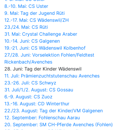
8.-10. Mai: CS Uster
9. Mai: Tag der Jugend Rüti
12.-17. Mai: CS Wädenswil/ZH
23./24. Mai: CS Rüti
31. Mai: Crystal Challenge Araber
10.-14. Juni: CS Galgenen
19.-21. Juni: CS Wädenswil Kolbenhof
27./28. Juni:
Vorselektion Fohlen/Feldtest
Rickenbach/Avenches
28. Juni: Tag der Kinder Wädenswil
11. Juli: Prämienzuchtstutenschau Avenches
23.-26. Juli: CS Schwyz
31. Juli/1./2. August: CS Gossau
6.-9. August: CS Zuoz
13.-16. August: CD Winterthur
22./23. August: Tag der Kinder/VM Galgenen
12. September: Fohlenschau Aarau
20. September: SM CH-Pferde Avenches (Fohlen)