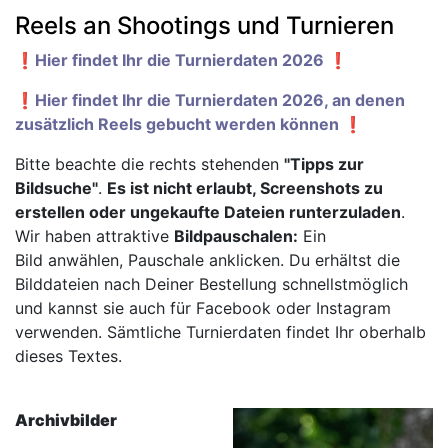
Reels an Shootings und Turnieren
❗️Hier findet Ihr die Turnierdaten 2026 ❗️
❗️Hier findet Ihr die Turnierdaten 2026, an denen
zusätzlich Reels gebucht werden können ❗️
Bitte beachte die rechts stehenden
"Tipps zur
Bildsuche"
.
Es ist nicht erlaubt, Screenshots zu
erstellen oder ungekaufte Dateien runterzuladen
.
Wir haben attraktive
Bildpauschalen:
Ein
Bild anwählen, Pauschale anklicken. Du erhältst die
Bilddateien nach Deiner Bestellung schnellstmöglich
und kannst sie auch für Facebook oder Instagram
verwenden. Sämtliche Turnierdaten findet Ihr oberhalb
dieses Textes.
Archivbilder