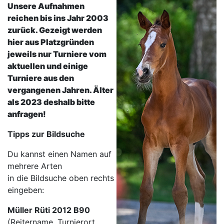
Unsere Aufnahmen
reichen bis ins Jahr 2003
zurück. Gezeigt werden
hier aus Platzgründen
jeweils nur Turniere vom
aktuellen und einige
Turniere aus den
vergangenen Jahren. Älter
als 2023 deshalb bitte
anfragen!
Tipps zur Bildsuche
Du kannst einen Namen auf
mehrere Arten
in die Bildsuche oben rechts
eingeben:
Müller Rüti 2012 B90
(Reitername, Turnierort,