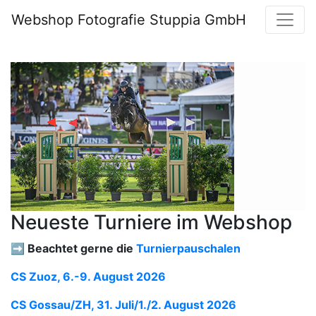
Webshop Fotografie Stuppia GmbH
Neueste Turniere im Webshop
➡️ Beachtet gerne die
Turnierpauschalen
CS Zuoz, 6.-9. August 2026
CS Gossau/ZH, 31. Juli/1./2. August 2026