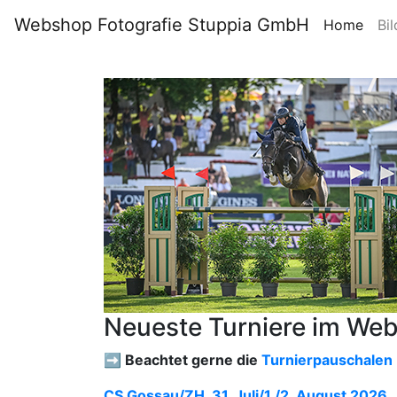
Webshop Fotografie Stuppia GmbH
Home
Bil
Neueste Turniere im We
➡️ Beachtet gerne die
Turnierpauschalen
CS Gossau/ZH, 31. Juli/1./2. August 2026