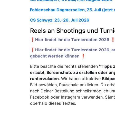
Fohlenschau Dagmersellen, 25. Juli (jetzt 
CS Schwyz, 23.-26. Juli 2026
Reels an Shootings und Turn
❗️Hier findet Ihr die Turnierdaten 2026 ❗
❗️Hier findet Ihr die Turnierdaten 2026, 
gebucht werden können ❗️
Bitte beachte die rechts stehenden
"Tipps 
erlaubt, Screenshots zu erstellen oder u
runterzuladen
. Wir haben attraktive
Bildpa
Bild anwählen, Pauschale anklicken. Du erhä
nach Deiner Bestellung schnellstmöglich un
Facebook oder Instagram verwenden. Sämtli
oberhalb dieses Textes.