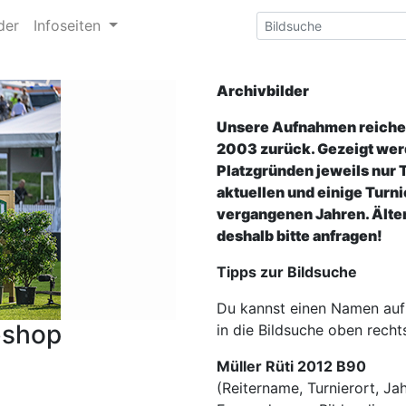
der
Infoseiten
Archivbilder
Unsere Aufnahmen reichen
2003 zurück. Gezeigt wer
Platzgründen jeweils nur 
aktuellen und einige Turni
vergangenen Jahren. Älter
deshalb bitte anfragen!
Tipps zur Bildsuche
Du kannst einen Namen auf
bshop
in die Bildsuche oben recht
Müller Rüti 2012 B90
(Reitername, Turnierort, Jah