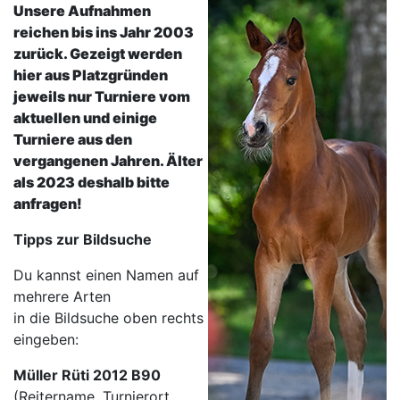
Unsere Aufnahmen
reichen bis ins Jahr 2003
zurück. Gezeigt werden
hier aus Platzgründen
jeweils nur Turniere vom
aktuellen und einige
Turniere aus den
vergangenen Jahren. Älter
als 2023 deshalb bitte
anfragen!
Tipps zur Bildsuche
Du kannst einen Namen auf
mehrere Arten
in die Bildsuche oben rechts
eingeben:
Müller Rüti 2012 B90
(Reitername, Turnierort,