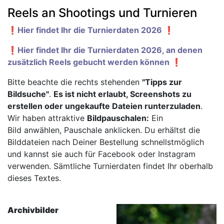
Reels an Shootings und Turnieren
❗️Hier findet Ihr die Turnierdaten 2026 ❗️
❗️Hier findet Ihr die Turnierdaten 2026, an denen
zusätzlich Reels gebucht werden können ❗️
Bitte beachte die rechts stehenden
"Tipps zur
Bildsuche"
.
Es ist nicht erlaubt, Screenshots zu
erstellen oder ungekaufte Dateien runterzuladen
.
Wir haben attraktive
Bildpauschalen:
Ein
Bild anwählen, Pauschale anklicken. Du erhältst die
Bilddateien nach Deiner Bestellung schnellstmöglich
und kannst sie auch für Facebook oder Instagram
verwenden. Sämtliche Turnierdaten findet Ihr oberhalb
dieses Textes.
Archivbilder