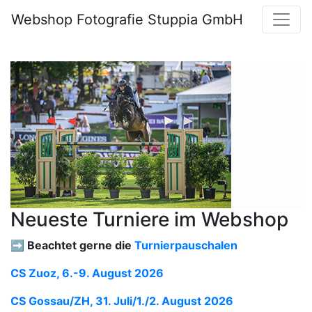
Webshop Fotografie Stuppia GmbH
Neueste Turniere im Webshop
➡️ Beachtet gerne die
Turnierpauschalen
CS Zuoz, 6.-9. August 2026
CS Gossau/ZH, 31. Juli/1./2. August 2026