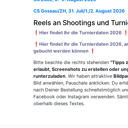
CS Gossau/ZH, 31. Juli/1./2. August 2026
Reels an Shootings und Turn
❗️Hier findet Ihr die Turnierdaten 2026 ❗
❗️Hier findet Ihr die Turnierdaten 2026, 
gebucht werden können ❗️
Bitte beachte die rechts stehenden
"Tipps 
erlaubt, Screenshots zu erstellen oder u
runterzuladen
. Wir haben attraktive
Bildpa
Bild anwählen, Pauschale anklicken. Du erhä
nach Deiner Bestellung schnellstmöglich un
Facebook oder Instagram verwenden. Sämtli
oberhalb dieses Textes.