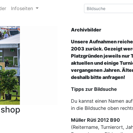
der
Infoseiten
Archivbilder
Unsere Aufnahmen reichen
2003 zurück. Gezeigt wer
Platzgründen jeweils nur 
aktuellen und einige Turni
vergangenen Jahren. Älter
deshalb bitte anfragen!
Tipps zur Bildsuche
Du kannst einen Namen auf
bshop
in die Bildsuche oben recht
Müller Rüti 2012 B90
(Reitername, Turnierort, Jah