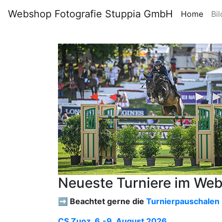
Webshop Fotografie Stuppia GmbH
Home
Bil
Neueste Turniere im We
➡️ Beachtet gerne die
Turnierpauschalen
CS Zuoz, 6.-9. August 2026