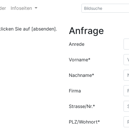
der
Infoseiten
Anfrage
klicken Sie auf [absenden].
Anrede
Vorname*
Nachname*
Firma
Strasse/Nr.*
PLZ/Wohnort*