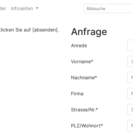
der
Infoseiten
Anfrage
klicken Sie auf [absenden].
Anrede
Vorname*
Nachname*
Firma
Strasse/Nr.*
PLZ/Wohnort*