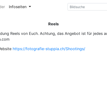
der
Infoseiten
Reels
ung Reels von Euch. Achtung, das Angebot ist für jedes au
ia.com
 Website
https://fotografie-stuppia.ch/Shootings/