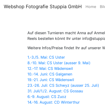
Webshop Fotografie Stuppia GmbH
Home
Bil
Auf diesen Turnieren macht Anna auf Anmeld
Reels bestellen könnt Ihr unter info@stupp
Weitere Infos/Preise findet Ihr auf unserer
1.-3./5. Mai: CS Uster
8.-10. Mai: CS Uster (ausser 9. Mai)
12.-17. Mai: CS Wädenswil
10.-14. Juni: CS Galgenen
19.-21. Juni: CS Wädenswil
23.-26. Juli: CS Schwyz (ausser 25. Juli)
31. Juli/1./2. August: CS Gossau
6.-9. August: CS Zuoz
14.-16. August: CD Winterthur