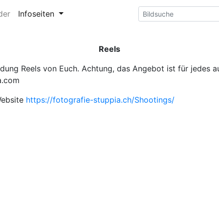
der
Infoseiten
Reels
ung Reels von Euch. Achtung, das Angebot ist für jedes au
ia.com
 Website
https://fotografie-stuppia.ch/Shootings/