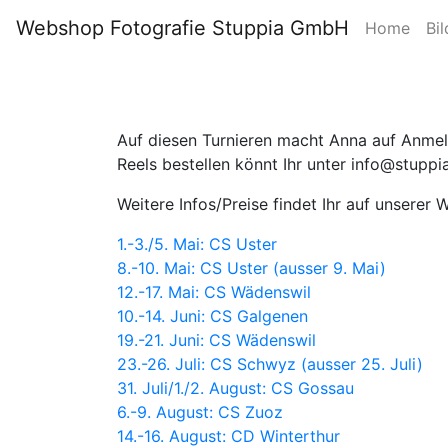
Webshop Fotografie Stuppia GmbH
Home
Bil
Auf diesen Turnieren macht Anna auf Anmeld
Reels bestellen könnt Ihr unter info@stupp
Weitere Infos/Preise findet Ihr auf unserer
1.-3./5. Mai: CS Uster
8.-10. Mai: CS Uster (ausser 9. Mai)
12.-17. Mai: CS Wädenswil
10.-14. Juni: CS Galgenen
19.-21. Juni: CS Wädenswil
23.-26. Juli: CS Schwyz (ausser 25. Juli)
31. Juli/1./2. August: CS Gossau
6.-9. August: CS Zuoz
14.-16. August: CD Winterthur