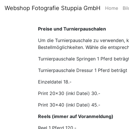
Webshop Fotografie Stuppia GmbH
Home
Bil
Preise und Turnierpauschalen
Um die Turnierpauschale zu verwenden, kli
Bestellmöglichkeiten. Wähle die entsprec
Turnierpauschale Springen 1 Pferd beträgt
Turnierpauschale Dressur 1 Pferd beträgt 
Einzeldatei 18.-
Print 20x30 (inkl Datei) 30.-
Print 30x40 (inkl Datei) 45.-
Reels (immer auf Voranmeldung)
Reel 1 Pferd 120.-