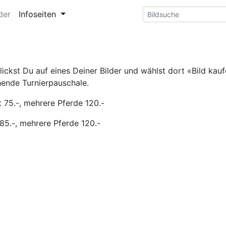
der
Infoseiten
ckst Du auf eines Deiner Bilder und wählst dort «Bild kaufe
hende Turnierpauschale.
 75.-, mehrere Pferde 120.-
85.-, mehrere Pferde 120.-