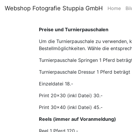
Webshop Fotografie Stuppia GmbH
Home
Bil
Preise und Turnierpauschalen
Um die Turnierpauschale zu verwenden, kli
Bestellmöglichkeiten. Wähle die entsprec
Turnierpauschale Springen 1 Pferd beträgt
Turnierpauschale Dressur 1 Pferd beträgt 
Einzeldatei 18.-
Print 20x30 (inkl Datei) 30.-
Print 30x40 (inkl Datei) 45.-
Reels (immer auf Voranmeldung)
Reel 1 Pferd 120.-