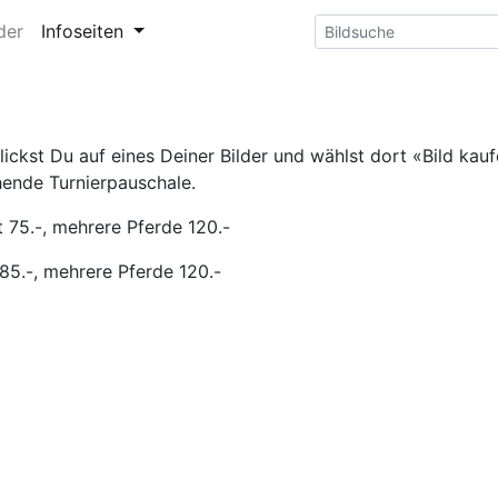
der
Infoseiten
ckst Du auf eines Deiner Bilder und wählst dort «Bild kaufe
hende Turnierpauschale.
 75.-, mehrere Pferde 120.-
85.-, mehrere Pferde 120.-