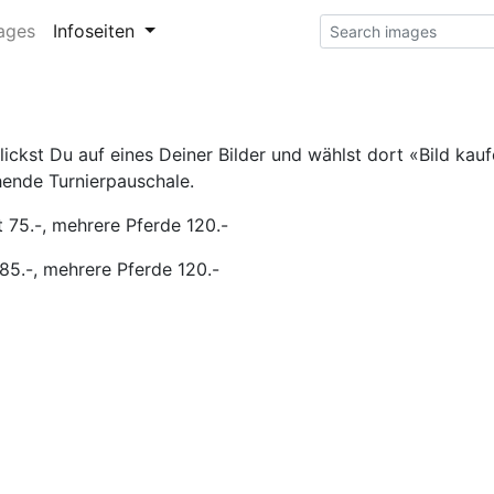
ages
Infoseiten
ckst Du auf eines Deiner Bilder und wählst dort «Bild kaufe
hende Turnierpauschale.
 75.-, mehrere Pferde 120.-
85.-, mehrere Pferde 120.-