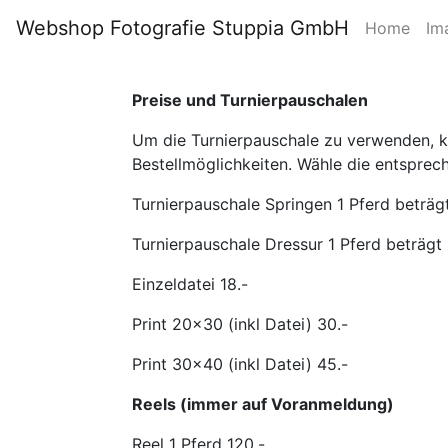
Webshop Fotografie Stuppia GmbH
Home
Im
Preise und Turnierpauschalen
Um die Turnierpauschale zu verwenden, kli
Bestellmöglichkeiten. Wähle die entsprec
Turnierpauschale Springen 1 Pferd beträgt
Turnierpauschale Dressur 1 Pferd beträgt 
Einzeldatei 18.-
Print 20x30 (inkl Datei) 30.-
Print 30x40 (inkl Datei) 45.-
Reels (immer auf Voranmeldung)
Reel 1 Pferd 120.-