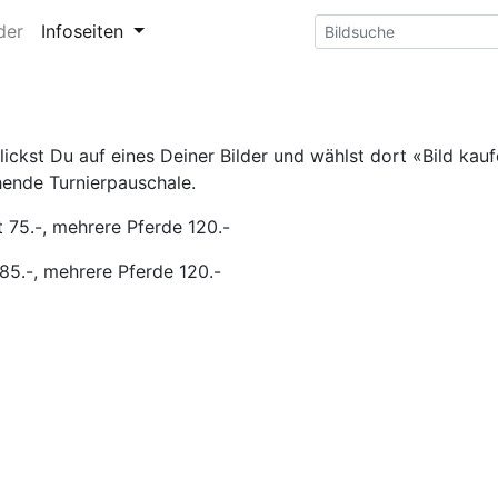
der
Infoseiten
ckst Du auf eines Deiner Bilder und wählst dort «Bild kaufe
hende Turnierpauschale.
 75.-, mehrere Pferde 120.-
85.-, mehrere Pferde 120.-