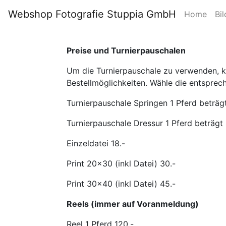
Webshop Fotografie Stuppia GmbH
Home
Bil
Preise und Turnierpauschalen
Um die Turnierpauschale zu verwenden, kli
Bestellmöglichkeiten. Wähle die entsprec
Turnierpauschale Springen 1 Pferd beträgt
Turnierpauschale Dressur 1 Pferd beträgt 
Einzeldatei 18.-
Print 20x30 (inkl Datei) 30.-
Print 30x40 (inkl Datei) 45.-
Reels (immer auf Voranmeldung)
Reel 1 Pferd 120.-