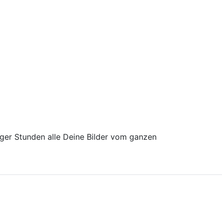
iger Stunden alle Deine Bilder vom ganzen