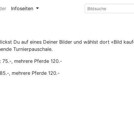
der
Infoseiten
ckst Du auf eines Deiner Bilder und wählst dort «Bild kaufe
hende Turnierpauschale.
 75.-, mehrere Pferde 120.-
85.-, mehrere Pferde 120.-