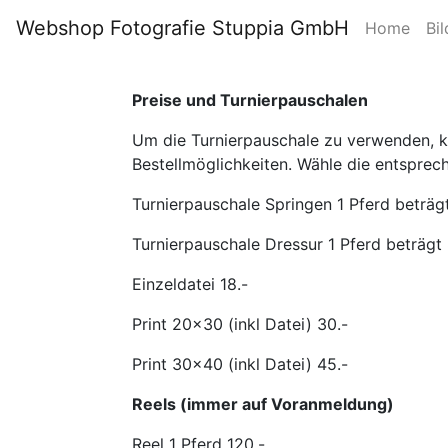
Webshop Fotografie Stuppia GmbH
Home
Bil
Preise und Turnierpauschalen
Um die Turnierpauschale zu verwenden, kli
Bestellmöglichkeiten. Wähle die entsprec
Turnierpauschale Springen 1 Pferd beträgt
Turnierpauschale Dressur 1 Pferd beträgt 
Einzeldatei 18.-
Print 20x30 (inkl Datei) 30.-
Print 30x40 (inkl Datei) 45.-
Reels (immer auf Voranmeldung)
Reel 1 Pferd 120.-