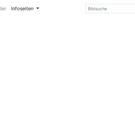
der
Infoseiten