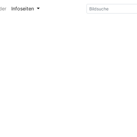
der
Infoseiten