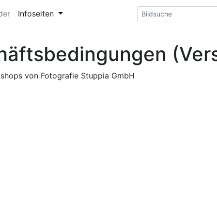
der
Infoseiten
häftsbedingungen (Ver
shops von Fotografie Stuppia GmbH