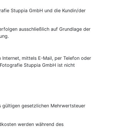
rafie Stuppia GmbH und die Kundin/der
erfolgen ausschließlich auf Grundlage der
ung.
nternet, mittels E-Mail, per Telefon oder
 Fotografie Stuppia GmbH ist nicht
ls gültigen gesetzlichen Mehrwertsteuer
ndkosten werden während des