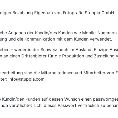
ständigen Bezahlung Eigentum von Fotografie Stuppia GmbH.
liche Angaben der Kundin/des Kunden wie Mobile-Nummern 
klung und die Kommunikation mit dem Kunden verwendet.
geben – weder in der Schweiz noch im Ausland. Einzige Aus
 an einen Drittanbieter für die Produktion und Zustellung 
bearbeitung sind die Mitarbeiterinnen und Mitarbeiter von 
ter: info@stuppia.com
die Kundin/den Kunden auf dessen Wunsch einen passwortges
unde verpflichtet sich, dieses Passwort vertraulich zu beh