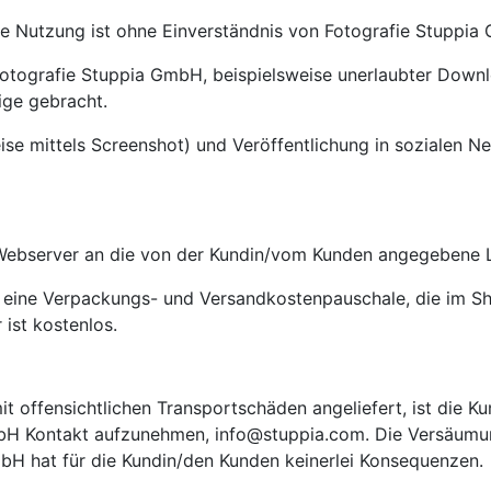
e Nutzung ist ohne Einverständnis von Fotografie Stuppia 
Fotografie Stuppia GmbH, beispielsweise unerlaubter Down
ige gebracht.
ise mittels Screenshot) und Veröffentlichung in sozialen 
a Webserver an die von der Kundin/vom Kunden angegebene L
en eine Verpackungs- und Versandkostenpauschale, die im S
ist kostenlos.
t offensichtlichen Transportschäden angeliefert, ist die K
mbH Kontakt aufzunehmen, info@stuppia.com. Die Versäumu
H hat für die Kundin/den Kunden keinerlei Konsequenzen.