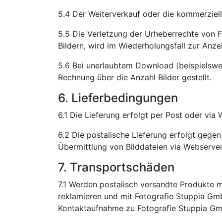
5.4 Der Weiterverkauf oder die kommerziell
5.5 Die Verletzung der Urheberrechte von 
Bildern, wird im Wiederholungsfall zur Anze
5.6 Bei unerlaubtem Download (beispielswe
Rechnung über die Anzahl Bilder gestellt.
6. Lieferbedingungen
6.1 Die Lieferung erfolgt per Post oder vi
6.2 Die postalische Lieferung erfolgt geg
Übermittlung von Bilddateien via Webserver 
7. Transportschäden
7.1 Werden postalisch versandte Produkte mi
reklamieren und mit Fotografie Stuppia G
Kontaktaufnahme zu Fotografie Stuppia Gmb