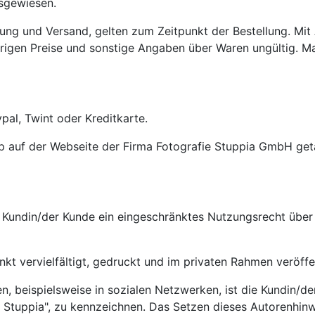
sgewiesen.
ung und Versand, gelten zum Zeitpunkt der Bestellung. Mit 
igen Preise und sonstige Angaben über Waren ungültig. Mas
pal, Twint oder Kreditkarte.
p auf der Webseite der Firma Fotografie Stuppia GmbH getä
e Kundin/der Kunde ein eingeschränktes Nutzungsrecht über 
kt vervielfältigt, gedruckt und im privaten Rahmen veröffe
n, beispielsweise in sozialen Netzwerken, ist die Kundin/de
 Stuppia", zu kennzeichnen. Das Setzen dieses Autorenhinwei