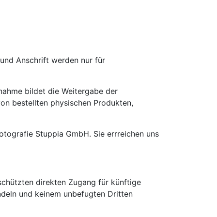
und Anschrift werden nur für
nahme bildet die Weitergabe der
von bestellten physischen Produkten,
Fotografie Stuppia GmbH. Sie errreichen uns
chützten direkten Zugang für künftige
andeln und keinem unbefugten Dritten