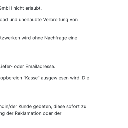
GmbH nicht erlaubt.
load und unerlaubte Verbreitung von
Netzwerken wird ohne Nachfrage eine
iefer- oder Emailadresse.
hopbereich "Kasse" ausgewiesen wird. Die
undin/der Kunde gebeten, diese sofort zu
ng der Reklamation oder der