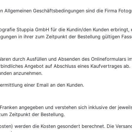
en Allgemeinen Geschäftsbedingungen sind die Firma Fotog
tografie Stuppia GmbH für die Kundin/den Kunden erbringt, 
ungen in ihrer zum Zeitpunkt der Bestellung gültigen Fass
aren durch Ausfüllen und Absenden des Onlineformulars im I
erbindliches Angebot auf Abschluss eines Kaufvertrages ab.
 Kunden anzunehmen.
bermittlung einer Email an den Kunden.
r Franken angegeben und verstehen sich inklusive der jewei
um Zeitpunkt der Bestellung.
osten) werden die Kosten gesondert berechnet. Die Versa