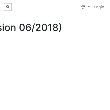
Login
sion 06/2018)