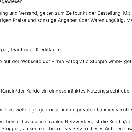
sgewiesen.
ung und Versand, gelten zum Zeitpunkt der Bestellung. Mit 
igen Preise und sonstige Angaben über Waren ungültig. Mas
pal, Twint oder Kreditkarte.
p auf der Webseite der Firma Fotografie Stuppia GmbH getä
e Kundin/der Kunde ein eingeschränktes Nutzungsrecht über 
kt vervielfältigt, gedruckt und im privaten Rahmen veröffe
n, beispielsweise in sozialen Netzwerken, ist die Kundin/de
 Stuppia", zu kennzeichnen. Das Setzen dieses Autorenhinwei