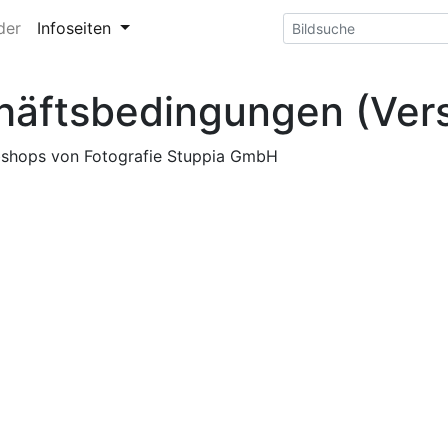
der
Infoseiten
häftsbedingungen (Ver
shops von Fotografie Stuppia GmbH