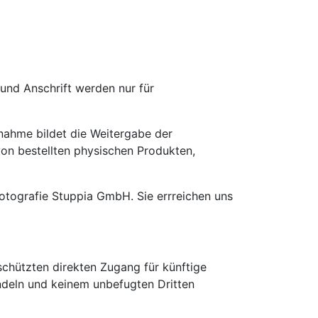
und Anschrift werden nur für
nahme bildet die Weitergabe der
von bestellten physischen Produkten,
Fotografie Stuppia GmbH. Sie errreichen uns
chützten direkten Zugang für künftige
andeln und keinem unbefugten Dritten