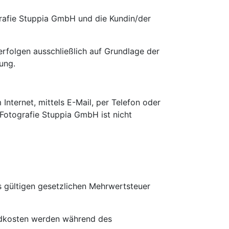
rafie Stuppia GmbH und die Kundin/der
erfolgen ausschließlich auf Grundlage der
ung.
nternet, mittels E-Mail, per Telefon oder
 Fotografie Stuppia GmbH ist nicht
ls gültigen gesetzlichen Mehrwertsteuer
ndkosten werden während des