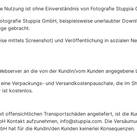
e Nutzung ist ohne Einverständnis von Fotografie Stuppia 
Fotografie Stuppia GmbH, beispielsweise unerlaubter Down
ige gebracht.
ise mittels Screenshot) und Veröffentlichung in sozialen 
a Webserver an die von der Kundin/vom Kunden angegebene L
en eine Verpackungs- und Versandkostenpauschale, die im S
ist kostenlos.
t offensichtlichen Transportschäden angeliefert, ist die K
mbH Kontakt aufzunehmen, info@stuppia.com. Die Versäumu
H hat für die Kundin/den Kunden keinerlei Konsequenzen.