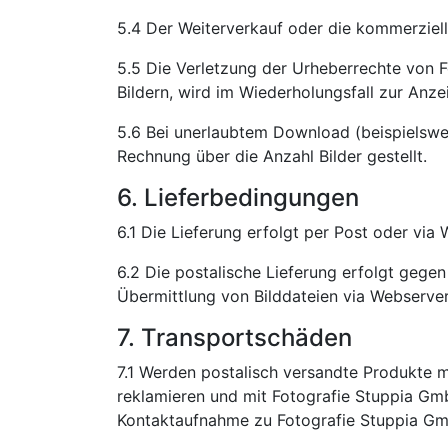
5.4 Der Weiterverkauf oder die kommerziell
5.5 Die Verletzung der Urheberrechte von 
Bildern, wird im Wiederholungsfall zur Anze
5.6 Bei unerlaubtem Download (beispielswe
Rechnung über die Anzahl Bilder gestellt.
6. Lieferbedingungen
6.1 Die Lieferung erfolgt per Post oder vi
6.2 Die postalische Lieferung erfolgt geg
Übermittlung von Bilddateien via Webserver 
7. Transportschäden
7.1 Werden postalisch versandte Produkte mi
reklamieren und mit Fotografie Stuppia G
Kontaktaufnahme zu Fotografie Stuppia Gmb