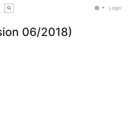
Login
sion 06/2018)