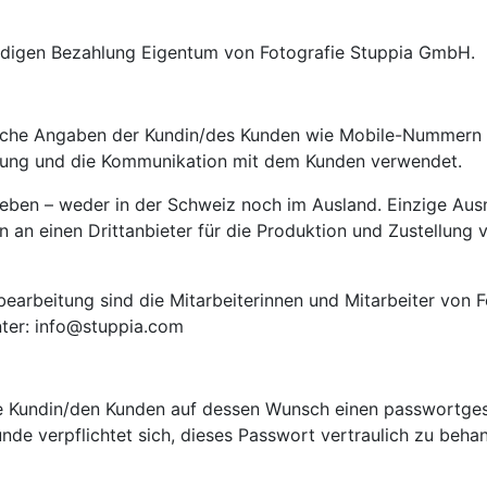
ständigen Bezahlung Eigentum von Fotografie Stuppia GmbH.
liche Angaben der Kundin/des Kunden wie Mobile-Nummern 
klung und die Kommunikation mit dem Kunden verwendet.
geben – weder in der Schweiz noch im Ausland. Einzige Aus
 an einen Drittanbieter für die Produktion und Zustellung 
bearbeitung sind die Mitarbeiterinnen und Mitarbeiter von 
ter: info@stuppia.com
die Kundin/den Kunden auf dessen Wunsch einen passwortges
unde verpflichtet sich, dieses Passwort vertraulich zu beh