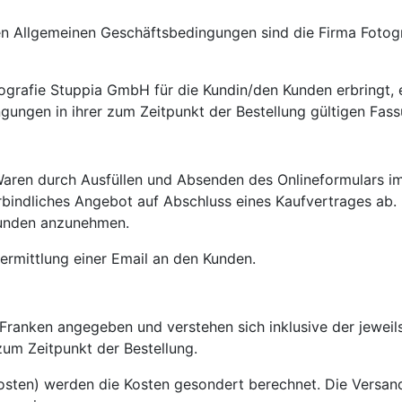
en Allgemeinen Geschäftsbedingungen sind die Firma Fotog
tografie Stuppia GmbH für die Kundin/den Kunden erbringt, 
ungen in ihrer zum Zeitpunkt der Bestellung gültigen Fass
aren durch Ausfüllen und Absenden des Onlineformulars im I
erbindliches Angebot auf Abschluss eines Kaufvertrages ab.
 Kunden anzunehmen.
bermittlung einer Email an den Kunden.
r Franken angegeben und verstehen sich inklusive der jewei
um Zeitpunkt der Bestellung.
osten) werden die Kosten gesondert berechnet. Die Versa