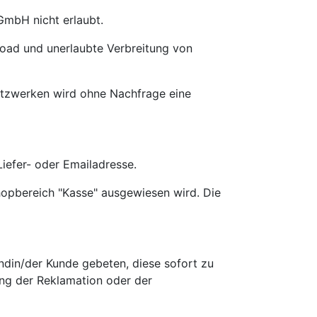
GmbH nicht erlaubt.
load und unerlaubte Verbreitung von
Netzwerken wird ohne Nachfrage eine
iefer- oder Emailadresse.
hopbereich "Kasse" ausgewiesen wird. Die
undin/der Kunde gebeten, diese sofort zu
ng der Reklamation oder der