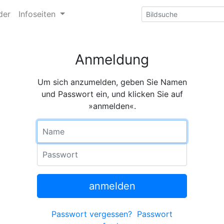
der
Infoseiten
Anmeldung
Um sich anzumelden, geben Sie Namen
und Passwort ein, und klicken Sie auf
»anmelden«.
Name
Passwort
anmelden
Passwort vergessen?
Passwort