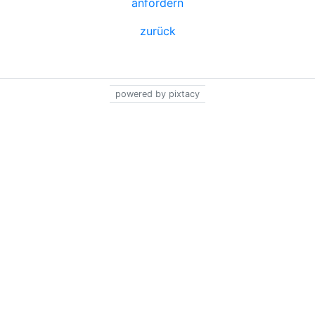
anfordern
zurück
powered by pixtacy