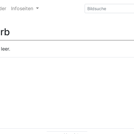
der
Infoseiten
rb
leer.