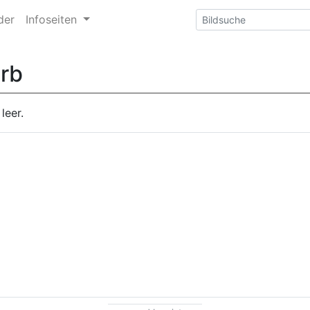
der
Infoseiten
rb
leer.