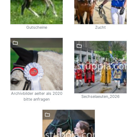
Gutscheine
Zucht
Archivbilder aelter als 2020
Sechselaeuten_2026
bitte anfragen