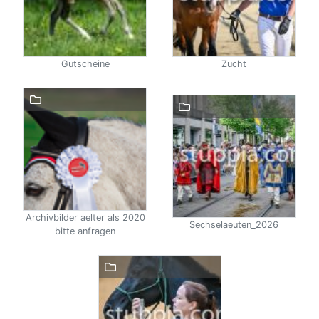
Gutscheine
Zucht
Archivbilder aelter als 2020
Sechselaeuten_2026
bitte anfragen