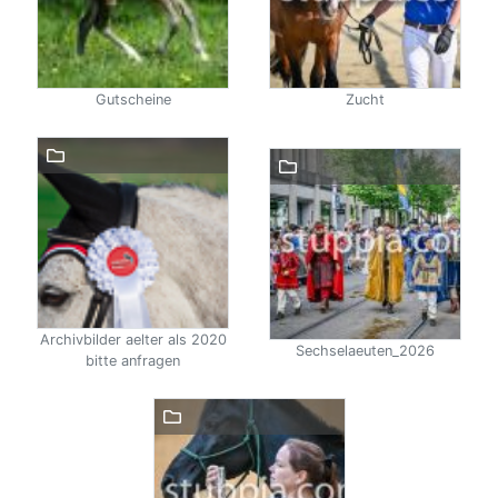
Gutscheine
Zucht
Archivbilder aelter als 2020
Sechselaeuten_2026
bitte anfragen