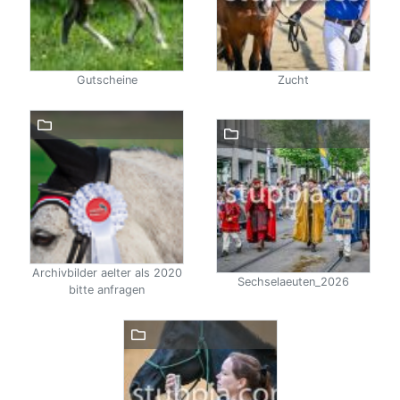
Gutscheine
Zucht
Archivbilder aelter als 2020
Sechselaeuten_2026
bitte anfragen