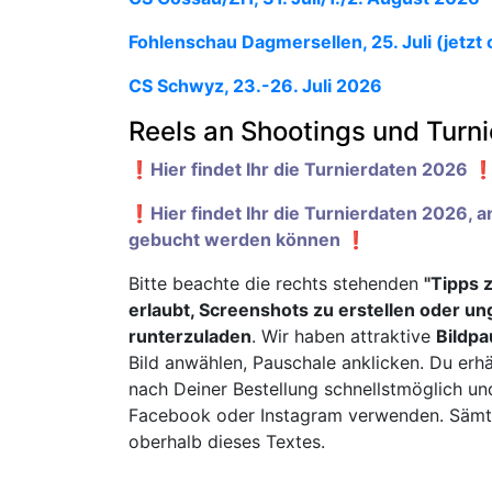
Fohlenschau Dagmersellen, 25. Juli (jetzt 
CS Schwyz, 23.-26. Juli 2026
Reels an Shootings und Turn
❗️Hier findet Ihr die Turnierdaten 2026 ❗
❗️Hier findet Ihr die Turnierdaten 2026, 
gebucht werden können ❗️
Bitte beachte die rechts stehenden
"Tipps 
erlaubt, Screenshots zu erstellen oder u
runterzuladen
. Wir haben attraktive
Bildpa
Bild anwählen, Pauschale anklicken. Du erhä
nach Deiner Bestellung schnellstmöglich un
Facebook oder Instagram verwenden. Sämtli
oberhalb dieses Textes.