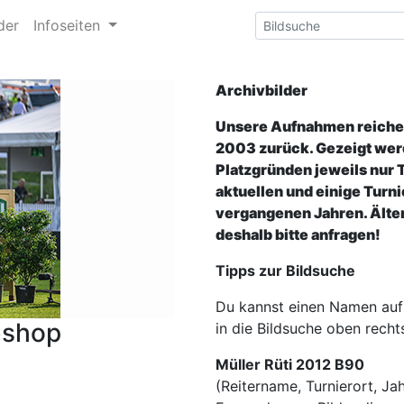
der
Infoseiten
Archivbilder
Unsere Aufnahmen reichen
2003 zurück. Gezeigt wer
Platzgründen jeweils nur 
aktuellen und einige Turni
vergangenen Jahren. Älter
deshalb bitte anfragen!
Tipps zur Bildsuche
Du kannst einen Namen auf
bshop
in die Bildsuche oben recht
Müller Rüti 2012 B90
(Reitername, Turnierort, Jah