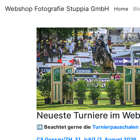
Webshop Fotografie Stuppia GmbH
Home
Bil
Neueste Turniere im We
➡️ Beachtet gerne die
Turnierpauschalen
CS Gossau/ZH, 31. Juli/1./2. August 2026