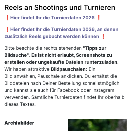
Reels an Shootings und Turnieren
❗️Hier findet Ihr die Turnierdaten 2026 ❗️
❗️Hier findet Ihr die Turnierdaten 2026, an denen
zusätzlich Reels gebucht werden können ❗️
Bitte beachte die rechts stehenden
"Tipps zur
Bildsuche"
.
Es ist nicht erlaubt, Screenshots zu
erstellen oder ungekaufte Dateien runterzuladen
.
Wir haben attraktive
Bildpauschalen:
Ein
Bild anwählen, Pauschale anklicken. Du erhältst die
Bilddateien nach Deiner Bestellung schnellstmöglich
und kannst sie auch für Facebook oder Instagram
verwenden. Sämtliche Turnierdaten findet Ihr oberhalb
dieses Textes.
Archivbilder