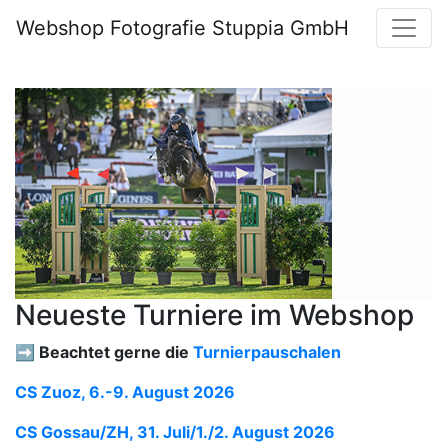
Webshop Fotografie Stuppia GmbH
Neueste Turniere im Webshop
➡️ Beachtet gerne die
Turnierpauschalen
CS Zuoz, 6.-9. August 2026
CS Gossau/ZH, 31. Juli/1./2. August 2026