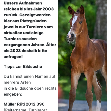
Unsere Aufnahmen
reichen bis ins Jahr 2003
zurück. Gezeigt werden
hier aus Platzgründen
jeweils nur Turniere vom
aktuellen und einige
Turniere aus den
vergangenen Jahren. Älter
als 2023 deshalb bitte
anfragen!
Tipps zur Bildsuche
Du kannst einen Namen auf
mehrere Arten
in die Bildsuche oben rechts
eingeben:
Müller Rüti 2012 B90
(Reitername, Turnierort,