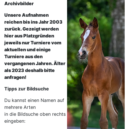
Archivbilder
Unsere Aufnahmen
reichen bis ins Jahr 2003
zurück. Gezeigt werden
hier aus Platzgründen
jeweils nur Turniere vom
aktuellen und einige
Turniere aus den
vergangenen Jahren. Älter
als 2023 deshalb bitte
anfragen!
Tipps zur Bildsuche
Du kannst einen Namen auf
mehrere Arten
in die Bildsuche oben rechts
eingeben: