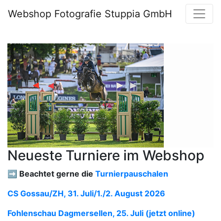
Webshop Fotografie Stuppia GmbH
Neueste Turniere im Webshop
➡️ Beachtet gerne die
Turnierpauschalen
CS Gossau/ZH, 31. Juli/1./2. August 2026
Fohlenschau Dagmersellen, 25. Juli (jetzt online)