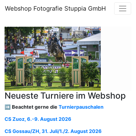
Webshop Fotografie Stuppia GmbH
Neueste Turniere im Webshop
➡️ Beachtet gerne die
Turnierpauschalen
CS Zuoz, 6.-9. August 2026
CS Gossau/ZH, 31. Juli/1./2. August 2026