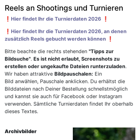
Reels an Shootings und Turnieren
❗️Hier findet Ihr die Turnierdaten 2026 ❗️
❗️Hier findet Ihr die Turnierdaten 2026, an denen
zusätzlich Reels gebucht werden können ❗️
Bitte beachte die rechts stehenden
"Tipps zur
Bildsuche"
.
Es ist nicht erlaubt, Screenshots zu
erstellen oder ungekaufte Dateien runterzuladen
.
Wir haben attraktive
Bildpauschalen:
Ein
Bild anwählen, Pauschale anklicken. Du erhältst die
Bilddateien nach Deiner Bestellung schnellstmöglich
und kannst sie auch für Facebook oder Instagram
verwenden. Sämtliche Turnierdaten findet Ihr oberhalb
dieses Textes.
Archivbilder