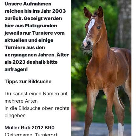
Unsere Aufnahmen
reichen bis ins Jahr 2003
zurück. Gezeigt werden
hier aus Platzgründen
jeweils nur Turniere vom
aktuellen und einige
Turniere aus den
vergangenen Jahren. Älter
als 2023 deshalb bitte
anfragen!
Tipps zur Bildsuche
Du kannst einen Namen auf
mehrere Arten
in die Bildsuche oben rechts
eingeben:
Müller Rüti 2012 B90
(Reitername, Turnierort,