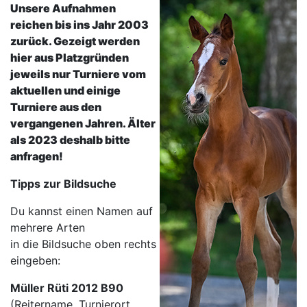
Unsere Aufnahmen
reichen bis ins Jahr 2003
zurück. Gezeigt werden
hier aus Platzgründen
jeweils nur Turniere vom
aktuellen und einige
Turniere aus den
vergangenen Jahren. Älter
als 2023 deshalb bitte
anfragen!
Tipps zur Bildsuche
Du kannst einen Namen auf
mehrere Arten
in die Bildsuche oben rechts
eingeben:
Müller Rüti 2012 B90
(Reitername, Turnierort,