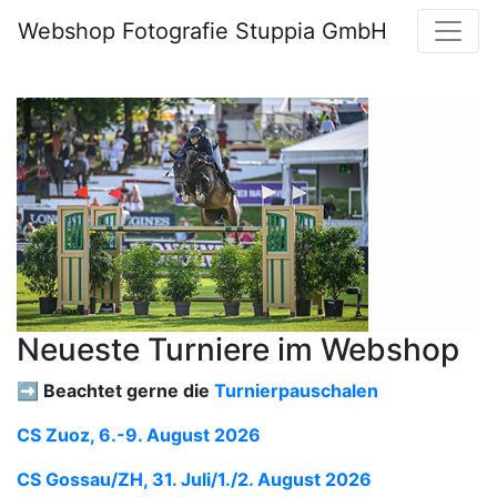
Webshop Fotografie Stuppia GmbH
Neueste Turniere im Webshop
➡️ Beachtet gerne die
Turnierpauschalen
CS Zuoz, 6.-9. August 2026
CS Gossau/ZH, 31. Juli/1./2. August 2026