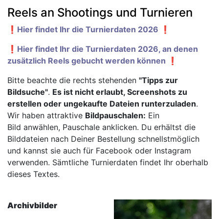
Reels an Shootings und Turnieren
❗️Hier findet Ihr die Turnierdaten 2026 ❗️
❗️Hier findet Ihr die Turnierdaten 2026, an denen
zusätzlich Reels gebucht werden können ❗️
Bitte beachte die rechts stehenden
"Tipps zur
Bildsuche"
.
Es ist nicht erlaubt, Screenshots zu
erstellen oder ungekaufte Dateien runterzuladen
.
Wir haben attraktive
Bildpauschalen:
Ein
Bild anwählen, Pauschale anklicken. Du erhältst die
Bilddateien nach Deiner Bestellung schnellstmöglich
und kannst sie auch für Facebook oder Instagram
verwenden. Sämtliche Turnierdaten findet Ihr oberhalb
dieses Textes.
Archivbilder