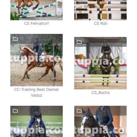
CS Fehraltorf
CS Rüti
CC-Training Beat Danner
CS_Buchs
Vaduz