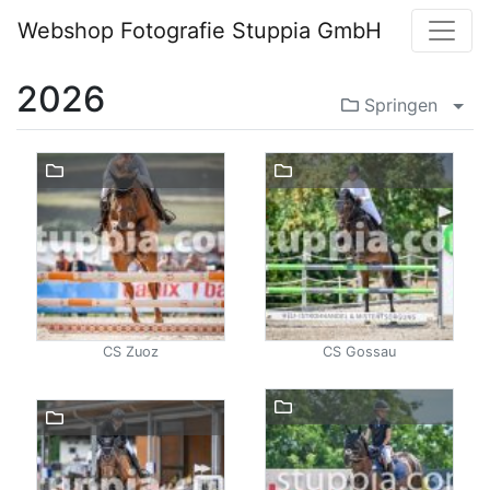
Webshop Fotografie Stuppia GmbH
2026
Springen
Men
CS Zuoz
CS Gossau