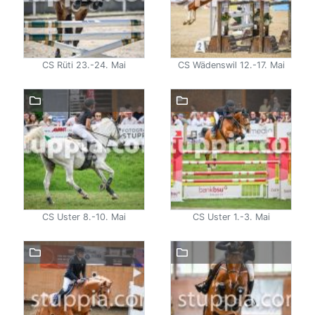
CS Rüti 23.-24. Mai
CS Wädenswil 12.-17. Mai
CS Uster 8.-10. Mai
CS Uster 1.-3. Mai